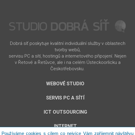
Dobrá síť poskytuje kvalitní individuální služby v oblastech
tvorby webů,
servisu PC a sítí, hostingů a internetového připojení. Nejen
v Řetové a Řetůvce, ale i na celém Ústeckoorlicku a
Českotřebovsku.
WEBOVÉ STUDIO
SERVIS PC A SÍTÍ
ICT OUTSOURCING
INTERNET
Používáme cookies s cílem co nejvíce Vám zpříjemnit návštěvu