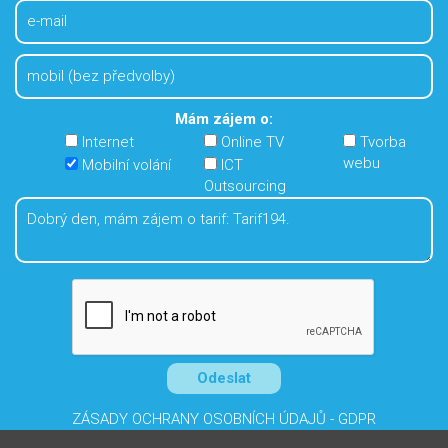
Mám zájem o:
Internet
Online TV
Tvorba
webu
Mobilní volání
ICT
Outsourcing
ZÁSADY OCHRANY OSOBNÍCH ÚDAJŮ - GDPR