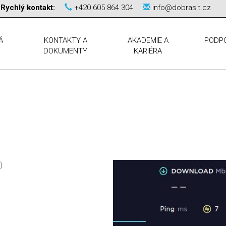
Rychlý kontakt:
+420 605 864 304
info@dobrasit.cz
Á
KONTAKTY A
AKADEMIE A
PODP
DOKUMENTY
KARIÉRA
)