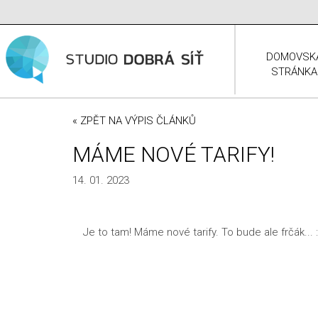
DOMOVSK
STRÁNKA
« ZPĚT NA VÝPIS ČLÁNKŮ
MÁME NOVÉ TARIFY!
14. 01. 2023
Je to tam! Máme nové tarify. To bude ale frčák... :