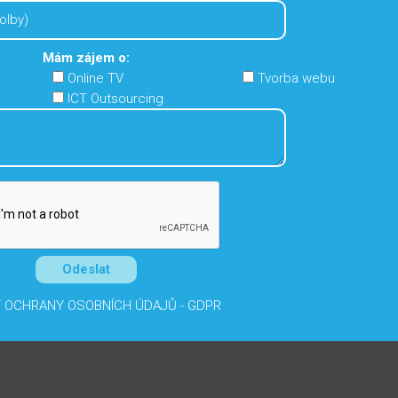
Mám zájem o:
Online TV
Tvorba webu
ICT Outsourcing
 OCHRANY OSOBNÍCH ÚDAJŮ - GDPR