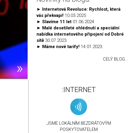
Novinky na blogu:
►
Internetová Revoluce: Rychlost, která
vás překvapí!
10.03.2025
►
Slavíme 11 let
01.06.2024
►
Malé desetileté ohlédnutí a speciální
nabídka internetového připojení od Dobré
sítě
30.07.2023
►
Máme nové tarify!
14.01.2023
CELÝ BLOG...
»
:INTERNET
JSME LOKÁLNÍM BEZDRÁTOVÝM