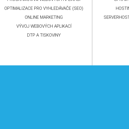
PROGRAMOVÁNÍ WEBOVÝCH APLIKACÍ
SPRÁVA
OPTIMALIZACE PRO VYHLEDÁVAČE (SEO)
HOSTI
ONLINE MARKETING
SERVERHOST
VÝVOJ WEBOVÝCH APLIKACÍ
DTP A TISKOVINY