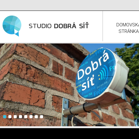
DOMOVSK
STRÁNKA