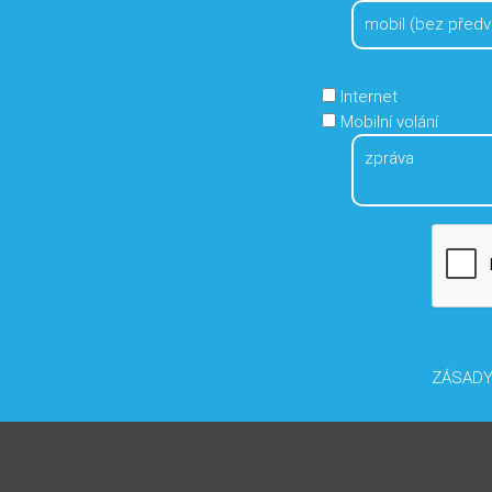
Internet
Mobilní volání
ZÁSADY