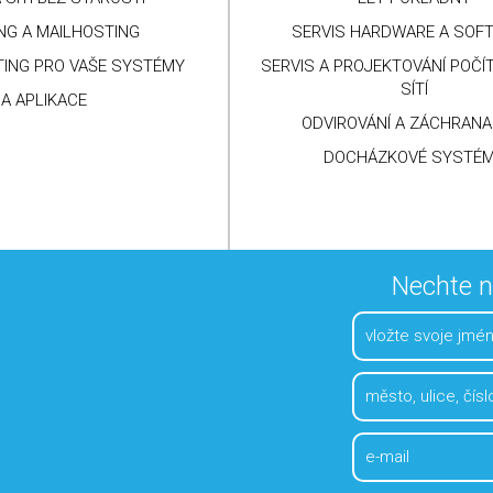
 SÍTÍ BEZ STAROSTÍ
EET POKLADNY
NG A MAILHOSTING
SERVIS HARDWARE A SOF
ING PRO VAŠE SYSTÉMY
SERVIS A PROJEKTOVÁNÍ POČ
SÍTÍ
A APLIKACE
ODVIROVÁNÍ A ZÁCHRANA
DOCHÁZKOVÉ SYSTÉ
Nechte 