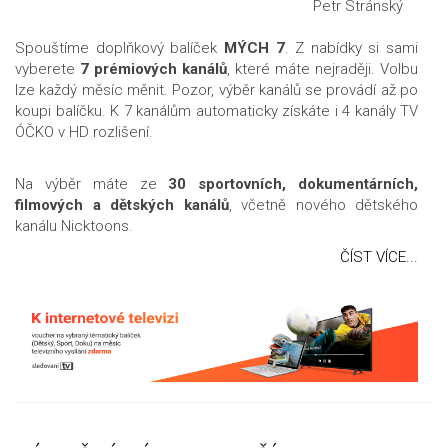
Petr Stránský
Spouštíme doplňkový balíček
MÝCH 7
. Z nabídky si sami
vyberete
7 prémiových kanálů
, které máte nejraději. Volbu
lze každý měsíc měnit. Pozor, výběr kanálů se provádí až po
koupi balíčku. K 7 kanálům automaticky získáte i 4 kanály TV
ÓČKO v HD rozlišení.
Na výběr máte ze
30 sportovních, dokumentárních,
filmových a dětských kanálů
, včetně nového dětského
kanálu Nicktoons.
ČÍST VÍCE...