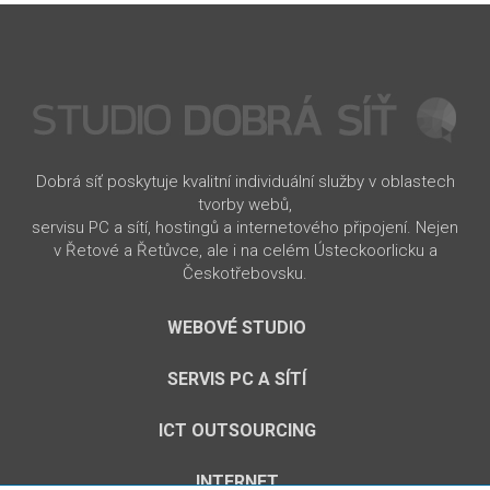
Dobrá síť poskytuje kvalitní individuální služby v oblastech
tvorby webů,
servisu PC a sítí, hostingů a internetového připojení. Nejen
v Řetové a Řetůvce, ale i na celém Ústeckoorlicku a
Českotřebovsku.
WEBOVÉ STUDIO
SERVIS PC A SÍTÍ
ICT OUTSOURCING
INTERNET