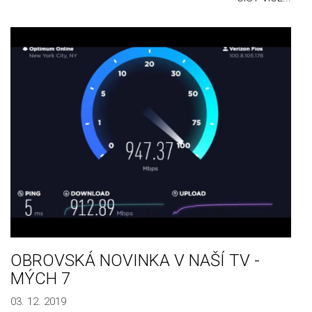
OBROVSKÁ NOVINKA V NAŠÍ TV -
MÝCH 7
03. 12. 2019