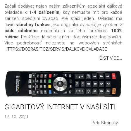
Začali dodávat nejen našim zákazníkům speciální dálkové
ovladače k
1-4 zařízením
, kdy nemusíte mít pro každé
zařízení speciální ovladač. Ale stačí jeden. Ovladač má
navíc
všechny funkce
jako originální ovladač, je vyroben z
pádu odolného
materiálu a za jeho funkčnost
100%
ručíme
. Použít se dá nejen k námi dodaným set-top-boxům.
Více podrobností naleznete na webových stránkách
HTTPS://DOBRASIT.CZ/SERVIS/DALKOVE-OVLADACE
ČÍST VÍCE...
GIGABITOVÝ INTERNET V NAŠÍ SÍTI
17. 10. 2020
Petr Stránský