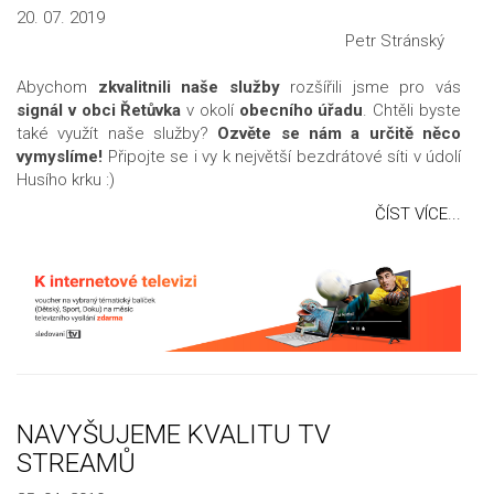
20. 07. 2019
Petr Stránský
Abychom
zkvalitnili naše služby
rozšířili jsme pro vás
signál v obci Řetůvka
v okolí
obecního úřadu
. Chtěli byste
také využít naše služby?
Ozvěte se nám a určitě něco
vymyslíme!
Připojte se i vy k největší bezdrátové síti v údolí
Husího krku
:)
ČÍST VÍCE...
NAVYŠUJEME KVALITU TV
STREAMŮ