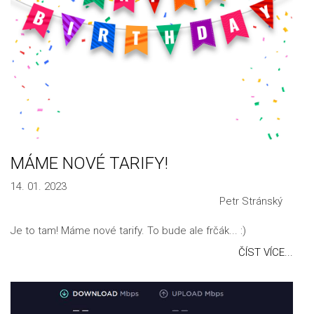
MÁME NOVÉ TARIFY!
14. 01. 2023
Petr Stránský
Je to tam! Máme nové tarify. To bude ale frčák... :)
ČÍST VÍCE...